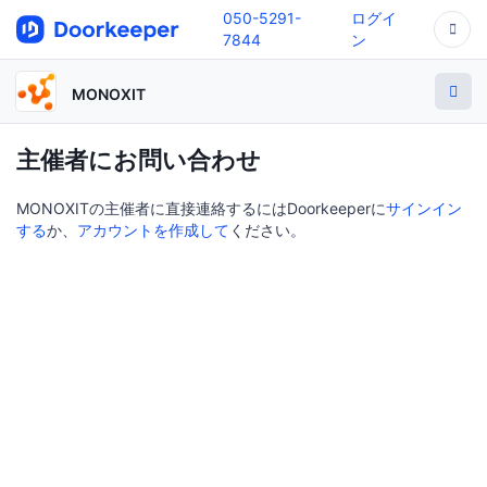
050-5291-
ログイ
7844
ン
MONOXIT
主催者にお問い合わせ
MONOXITの主催者に直接連絡するにはDoorkeeperに
サインイン
する
か、
アカウントを作成して
ください。